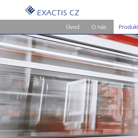
Úvod
O nás
Produk