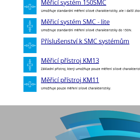
Měřicí systém 150SMC
Umožňuje standardní měření silové charakteristiky, ale i další z
Měřicí systém SMC - lite
Umožnuje standardní měření silové charakteristiky do 150N.
Příslušenství k SMC systémům
Měřicí přístroj KM13
Základní přístroj, který umožňuje pouze měření silové charakterist
Měřicí přístroj KM11
Umožňuje pouze měření silové charakteristiky.