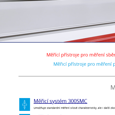
Měřící přístroje pro měření sb
Měřicí přístroje pro měření 
M
Měřicí systém 300SMC
Umožňuje standardní měření silové charakteristiky, ale i další z