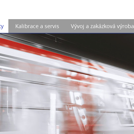
ty
Kalibrace a servis
Vývoj a zakázková výroba