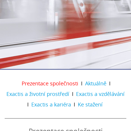
Prezentace společnosti
I
Aktuálně
I
Exactis a životní prostředí
I
Exactis a vzdělávání
I
Exactis a kariéra
I
Ke stažení
Prezentace společnosti